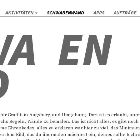
AKTIVITÄTEN
SCHWABENWAND
APPS
AUFTRÄGE
WA
EN
D
ür Graffiti in Augsburg und Umgebung. Dort ist es erlaubt, unte
hs Regeln, Wände zu bemalen. Das ist nicht alles, es gibt noch
ame Ehrenkodex, alles zu erklären wär hier zu viel, das Minimum
u dem Bild, das du übermalen möchtest ein, deines sollte techn